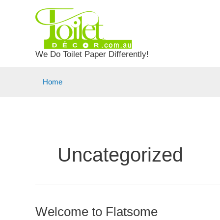
Skip
to
content
We Do Toilet Paper Differently!
Home
Uncategorized
Welcome to Flatsome
Welcome