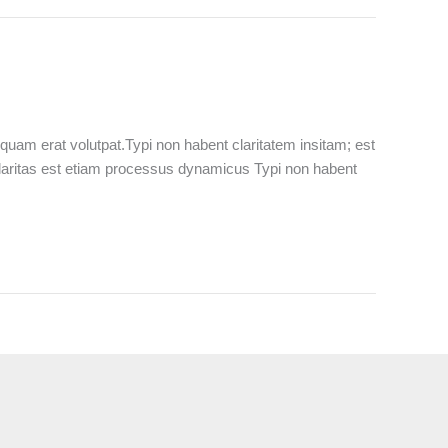
quam erat volutpat.Typi non habent claritatem insitam; est
. Claritas est etiam processus dynamicus Typi non habent