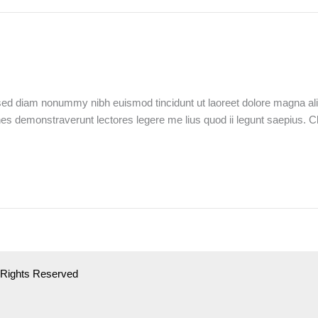
 sed diam nonummy nibh euismod tincidunt ut laoreet dolore magna ali
tiones demonstraverunt lectores legere me lius quod ii legunt saepius
l Rights Reserved