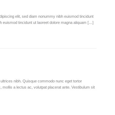
 adipiscing elit, sed diam nonummy nibh euismod tincidunt
bh euismod tincidunt ut laoreet dolore magna aliquam […]
is ultrices nibh. Quisque commodo nunc eget tortor
mollis a lectus ac, volutpat placerat ante. Vestibulum sit