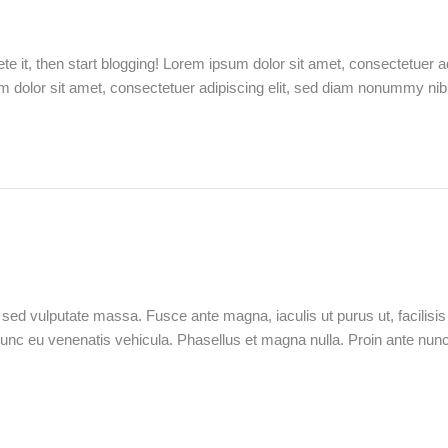
ete it, then start blogging! Lorem ipsum dolor sit amet, consectetuer
um dolor sit amet, consectetuer adipiscing elit, sed diam nonummy ni
n sed vulputate massa. Fusce ante magna, iaculis ut purus ut, facilis
unc eu venenatis vehicula. Phasellus et magna nulla. Proin ante nunc, 